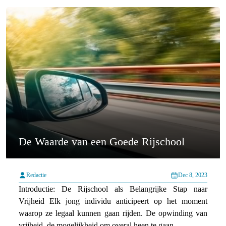
De Waarde van een Goede Rijschool
Redactie
Dec 8, 2023
Introductie: De Rijschool als Belangrijke Stap naar
Vrijheid Elk jong individu anticipeert op het moment
waarop ze legaal kunnen gaan rijden. De opwinding van
vrijheid, de mogelijkheid om overal heen te gaan...