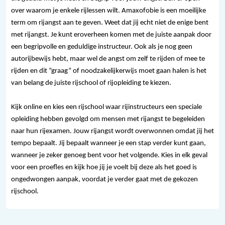
over waarom je enkele rijlessen wilt. Amaxofobie is een moeilijke
term om rijangst aan te geven. Weet dat jij echt niet de enige bent
met rijangst. Je kunt eroverheen komen met de juiste aanpak door
een begripvolle en geduldige instructeur. Ook als je nog geen
autorijbewijs hebt, maar wel de angst om zelf te rijden of mee te
rijden en dit “graag” of noodzakelijkerwijs moet gaan halen is het
van belang de juiste rijschool of rijopleiding te kiezen.
Kijk online en kies een rijschool waar rijinstructeurs een speciale
opleiding hebben gevolgd om mensen met rijangst te begeleiden
naar hun rijexamen. Jouw rijangst wordt overwonnen omdat jij het
tempo bepaalt. Jij bepaalt wanneer je een stap verder kunt gaan,
wanneer je zeker genoeg bent voor het volgende. Kies in elk geval
voor een proefles en kijk hoe jij je voelt bij deze als het goed is
ongedwongen aanpak, voordat je verder gaat met de gekozen
rijschool.