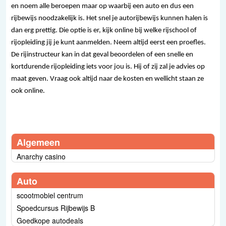
en noem alle beroepen maar op waarbij een auto en dus een
rijbewijs noodzakelijk is. Het snel je autorijbewijs kunnen halen is
dan erg prettig. Die optie is er, kijk online bij welke rijschool of
rijopleiding jij je kunt aanmelden. Neem altijd eerst een proefles.
De rijinstructeur kan in dat geval beoordelen of een snelle en
kortdurende rijopleiding iets voor jou is. Hij of zij zal je advies op
maat geven. Vraag ook altijd naar de kosten en wellicht staan ze
ook online.
Algemeen
Anarchy casino
Auto
scootmobiel centrum
Spoedcursus Rijbewijs B
Goedkope autodeals