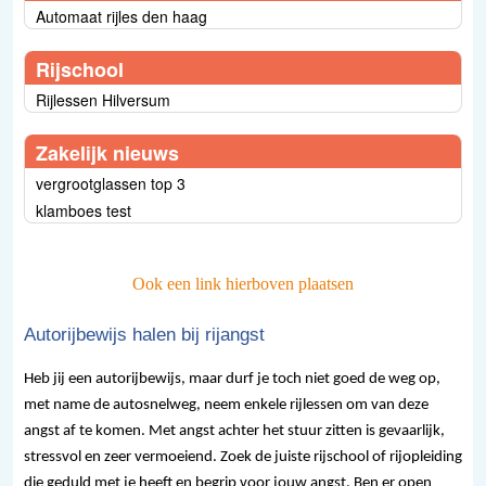
Automaat rijles den haag
Rijschool
Rijlessen Hilversum
Zakelijk nieuws
vergrootglassen top 3
klamboes test
Ook een link hierboven plaatsen
Autorijbewijs halen bij rijangst
Heb jij een autorijbewijs, maar durf je toch niet goed de weg op,
met name de autosnelweg, neem enkele rijlessen om van deze
angst af te komen. Met angst achter het stuur zitten is gevaarlijk,
stressvol en zeer vermoeiend. Zoek de juiste rijschool of rijopleiding
die geduld met je heeft en begrip voor jouw angst. Ben er open