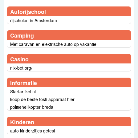
Autorijschool
rijscholen in Amsterdam
Camping
Met caravan en elektrische auto op vakantie
Casino
nix-bet.org/
Informatie
Startartikel.nl
koop de beste tosti apparaat hier
politiehelikopter breda
Kinderen
auto kinderzitjes getest