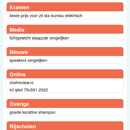
Kranten
beste prijs voor zit sta bureau elektrisch
Media
lichtgewicht slaapzak vergelijken
Nieuws
speakers vergelijken
Online
chefreview.nl
tcl qled 75c931 2022
Overige
goede keratine shampoo
Rijscholen